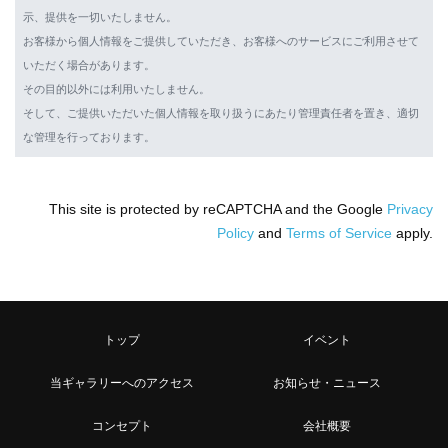
示、提供を一切いたしません。
お客様から個人情報をご提供していただき、お客様へのサービスにご利用させて
いただく場合があります。
その目的以外には利用いたしません。
そして、ご提供いただいた個人情報を取り扱うにあたり管理責任者を置き、適切
な管理を行っております。
This site is protected by reCAPTCHA and the Google
Privacy
Policy
and
Terms of Service
apply.
トップ
イベント
当ギャラリーへのアクセス
お知らせ・ニュース
コンセプト
会社概要