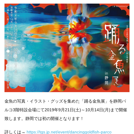
金魚の写真・イラスト・グッズを集めた「踊る金魚展」を静岡パ
ルコ3階特設会場にて2019年9月21日(土)～10月14日(月)まで開催
致します。静岡では初の開催となります！
詳しくは→
https://tgs.jp.net/event/dancinggoldfish-parco