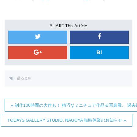
SHARE This Article
B!
踊る金魚
« 制作100時間の大作も！ 精巧なミニチュア作品＆写真展、 
TODAYS GALLERY STUDIO. NAGOYA 臨時休業のお知らせ »