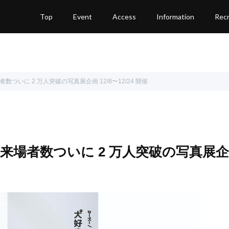
Top
Event
Access
Information
Recr
数ついに 2 万人突破の写真展企画 12/8〜12/24 開催
 来場者数ついに 2 万人突破の写真展