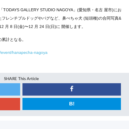
DAYS GALLERY STUDIO NAGOYA」(愛知県・名古 屋市)にお
たフレンチブルドッグやパグなど、鼻ぺちゃ犬 (短頭種)の合同写真&
2 月 8 日(金)〜12 月 24 日(日)に 開催します。
員の累計となる。
net/event/hanapecha-nagoya
SHARE This Article
B!