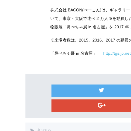
株式会社 BACON(べーこん)は、ギャラリー「TO
いて、東京・大阪で述べ 2 万人※を動員し
物販展「鼻ぺちゃ展 in 名古屋」を 2017 年 1
※来場者数は、2015、2016、2017 の動
「鼻ぺちゃ展 in 名古屋」 ：
http://tgs.jp.
鼻ぺちゃ