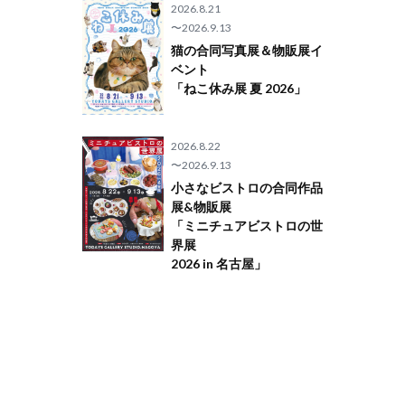
2026.8.21
〜2026.9.13
猫の合同写真展＆物販展イ
ベント
「ねこ休み展 夏 2026」
2026.8.22
〜2026.9.13
小さなビストロの合同作品
展&物販展
「ミニチュアビストロの世
界展
2026 in 名古屋」