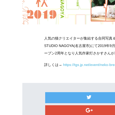
人気の猫クリエイターが集結する合同写真＆物
STUDIO NAGOYA(名古屋市)にて201
ープン2周年となり人気作家灯さかすさん
詳しくは→
https://tgs.jp.net/event/neko-b