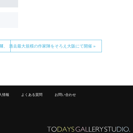
う！
展、 過去最大規模の作家陣をそろえ大阪にて開催 »
人情報
よくある質問
お問い合わせ