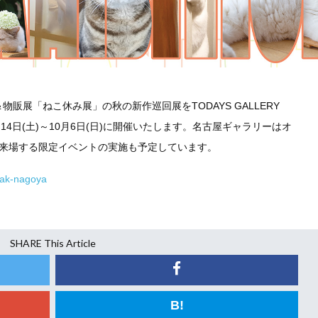
販展「ねこ休み展」の秋の新作巡回展をTODAYS GALLERY
9年9月14日(土)～10月6日(日)に開催いたします。名古屋ギャラリーはオ
が来場する限定イベントの実施も予定しています。
reak-nagoya
SHARE This Article
B!