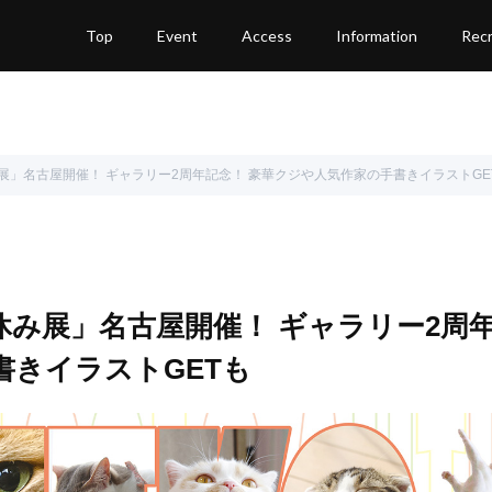
Top
Event
Access
Information
Recr
」名古屋開催！ ギャラリー2周年記念！ 豪華クジや人気作家の手書きイラストGE
み展」名古屋開催！ ギャラリー2周
書きイラストGETも