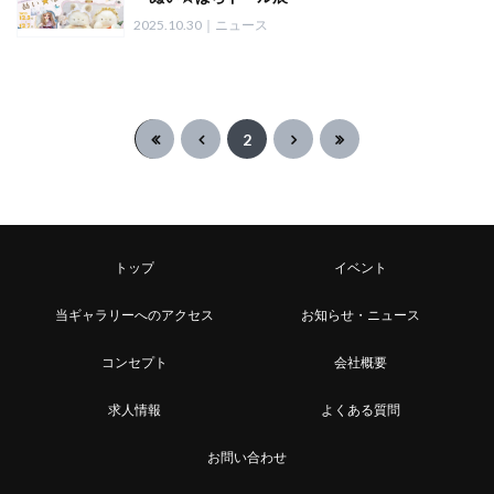
2025」
2025.10.30｜ニュース
キービジュアルについて
2
トップ
イベント
当ギャラリーへのアクセス
お知らせ・ニュース
コンセプト
会社概要
求人情報
よくある質問
お問い合わせ