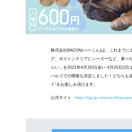
株式会社BACON(べーこん)は、これまで
グ、ボストンテリアにシーズーなど、鼻ぺちゃ
らい」を2021年4月16日(金)～4月25日(
パルコでの開催も決定しました！どちらも
ド”をお楽しみ頂けます。
公式サイト
:
https://tgs.jp.net/event/hanap