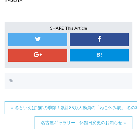
NAGOYA
SHARE This Article
B!
« 冬といえば“猫”の季節！累計85万人動員の「ねこ休み展」 冬
名古屋ギャラリー 休館日変更のお知らせ »