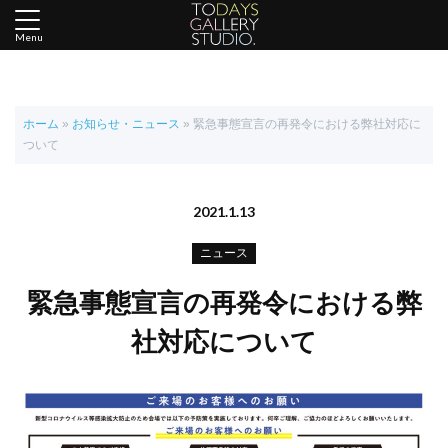
Menu
ホーム
»
お知らせ・ニュース
»
緊急事態宣言の再発令における弊社対応に
ついて
2021.1.13
ニュース
緊急事態宣言の再発令における弊
社対応について