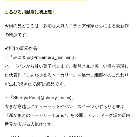
まるひろ川越店に初上陸！
今回の見どころは、多彩な人気ミニチュア作家たちによる最新作
の競演です。
●注目の展示作品
・「みにまる(@minimaru_minimini)」
ハードパンから甘い菓子パンまで、整然と並ぶ美しい棚を表現し
た代表作『しあわせ香るベーカリー』を展示。細部へのこだわり
が生む“焼きたて感”は必見です。
・「Sherry&Rose(@sherry_roses)」
大きな窓越しにティーセットやパン、スイーツがずらりと並ぶ
『新かまどのベーカリー“horno”』を公開。アンティーク調の店内
世界が広がる人気作です。