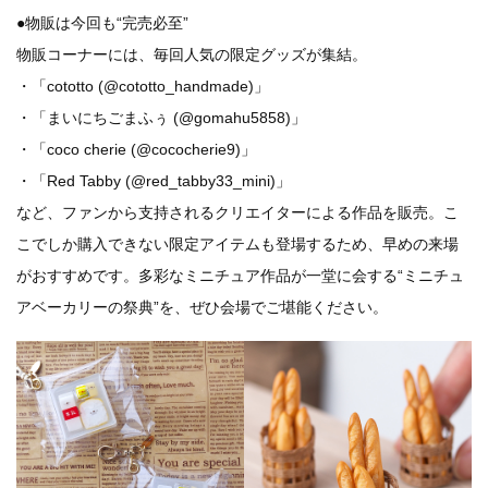
●物販は今回も“完売必至”
物販コーナーには、毎回人気の限定グッズが集結。
・「cototto (@cototto_handmade)」
・「まいにちごまふぅ (@gomahu5858)」
・「coco cherie (@cococherie9)」
・「Red Tabby (@red_tabby33_mini)」
など、ファンから支持されるクリエイターによる作品を販売。こ
こでしか購入できない限定アイテムも登場するため、早めの来場
がおすすめです。多彩なミニチュア作品が一堂に会する“ミニチュ
アベーカリーの祭典”を、ぜひ会場でご堪能ください。