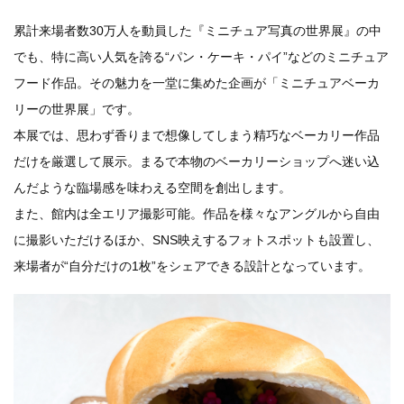
累計来場者数30万人を動員した『ミニチュア写真の世界展』の中
でも、特に高い人気を誇る“パン・ケーキ・パイ”などのミニチュア
フード作品。その魅力を一堂に集めた企画が「ミニチュアベーカ
リーの世界展」です。
本展では、思わず香りまで想像してしまう精巧なベーカリー作品
だけを厳選して展示。まるで本物のベーカリーショップへ迷い込
んだような臨場感を味わえる空間を創出します。
また、館内は全エリア撮影可能。作品を様々なアングルから自由
に撮影いただけるほか、SNS映えするフォトスポットも設置し、
来場者が“自分だけの1枚”をシェアできる設計となっています。