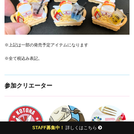
※
上記は一部の発売予定アイテムになります
※
全て税込み表記。
参加クリエーター
STAFF募集中！
詳しくはこちら