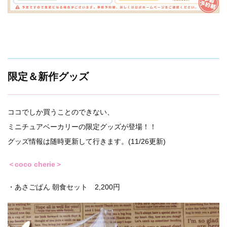
限定＆新作グッズ
ココでしか買うことのできない、
ミニチュアベーカリーの限定グッズが登場！！
グッズ情報は随時更新して行きます。(11/26更新)
＜coco cherie＞
・あさごぱん 朝食セット 2,200円