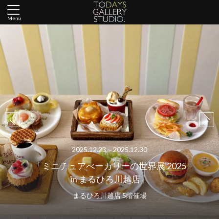
Menu
2025.12.23～2025.12.30
「ミニチュアべーカリーの世界展 2025
in まるひろ川越店」
まるひろ川越店 5階催場