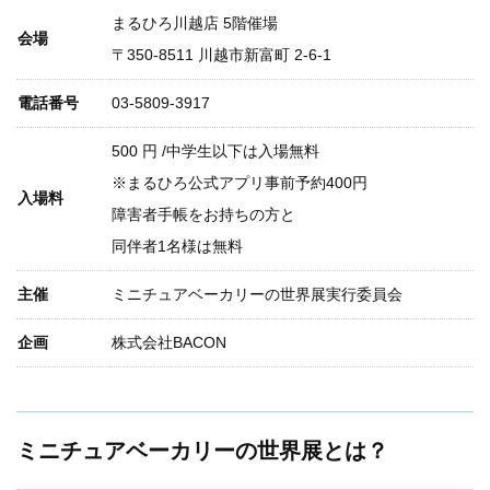
まるひろ川越店 5階催場
会場
〒
350-8511
川越市新富町
2-6-1
電話番号
03-5809-3917
500
円
/中学生以下は入場無料
※まるひろ公式アプリ事前予約400円
入場料
障害者手帳をお持ちの方と
同伴者1名様は無料
主催
ミニチュアベーカリーの世界展実行委員会
企画
株式会社BACON
ミニチュアベーカリーの世界展とは？