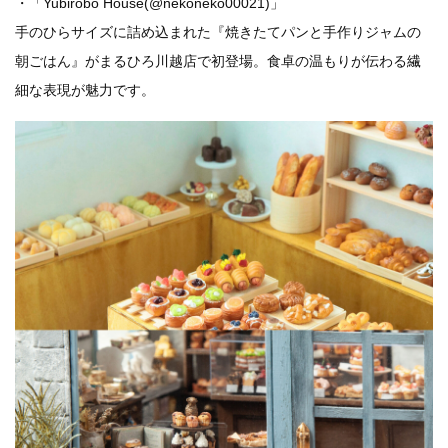
・「Yubirobo House(@nekoneko00021)」
手のひらサイズに詰め込まれた『焼きたてパンと手作りジャムの
朝ごはん』がまるひろ川越店で初登場。食卓の温もりが伝わる繊
細な表現が魅力です。