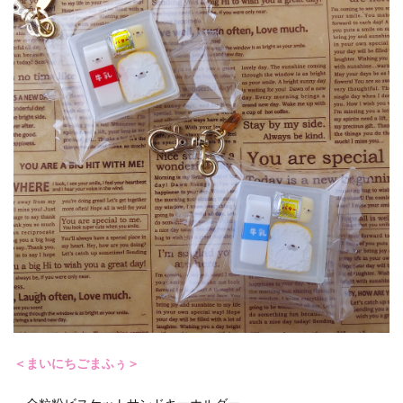
＜まいにちごまふぅ＞