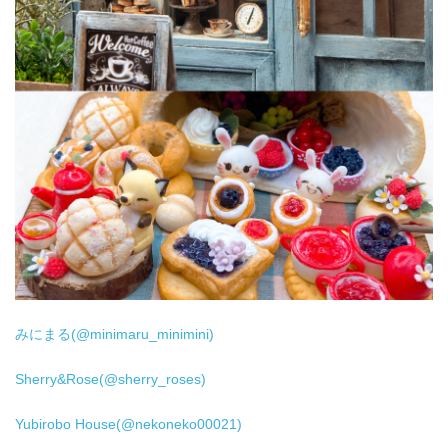
みにまる(@minimaru_minimini)
Sherry&Rose(@sherry_roses)
Yubirobo House(@nekoneko00021)