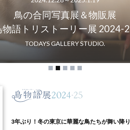
鳥の合同写真展＆物販展
物語トリストーリー展 2024-2
TODAYS GALLERY STUDIO.
3年ぶり！冬の東京に華麗な鳥たちが舞い降り