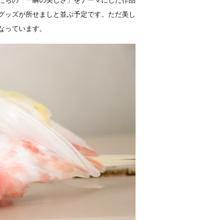
たちの「一瞬の美しさ」をテーマにした作品
グッズが所せましと並ぶ予定です。ただ美し
なっています。