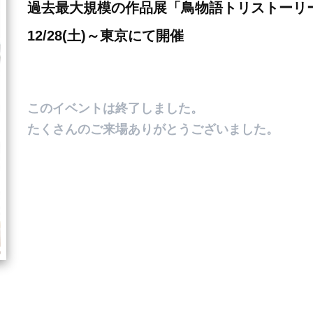
過去最大規模の作品展「鳥物語トリストーリ
12/28(土)～東京にて開催
English
このイベントは終了しました。
たくさんのご来場ありがとうございました。