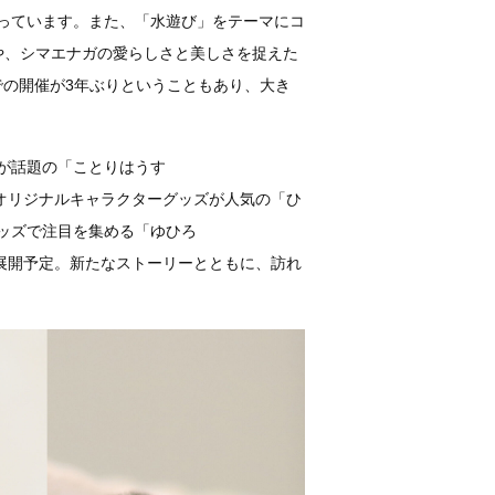
っています。また、「水遊び」をテーマにコ
ori)」や、シマエナガの愛らしさと美しさを捉えた
、東京での開催が3年ぶりということもあり、大き
が話題の「ことりはうす
るほか、オリジナルキャラクターグッズが人気の「ひ
ストグッズで注目を集める「ゆひろ
々と展開予定。新たなストーリーとともに、訪れ