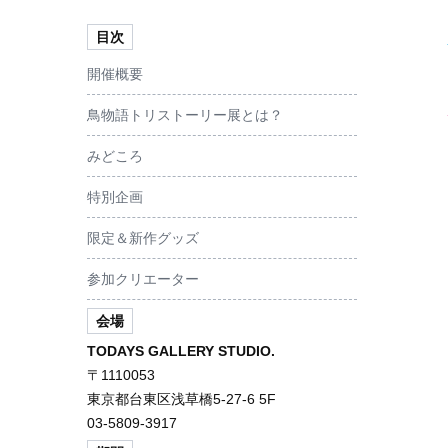
目次
開催概要
鳥物語トリストーリー展とは？
みどころ
特別企画
限定＆新作グッズ
参加クリエーター
会場
TODAYS GALLERY STUDIO.
〒1110053
東京都台東区浅草橋5-27-6 5F
03-5809-3917