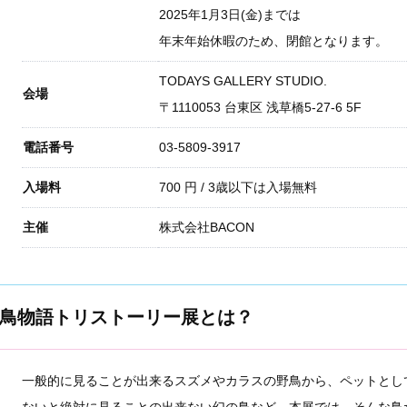
2025年1月3日(金)までは
年末年始休暇のため、閉館となります。
TODAYS GALLERY STUDIO.
会場
〒
1110053
台東区
浅草橋5-27-6 5F
電話番号
03-5809-3917
入場料
700
円
/ 3歳以下は入場無料
主催
株式会社BACON
鳥物語トリストーリー展とは？
一般的に見ることが出来るスズメやカラスの野鳥から、ペットとし