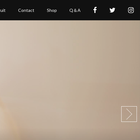
uit
Contact
Shop
Q＆A