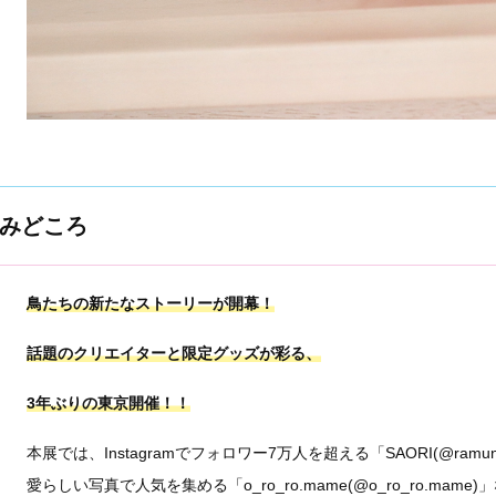
みどころ
鳥たちの新たなストーリーが開幕！
話題のクリエイターと限定グッズが彩る、
3年ぶりの東京開催！！
本展では、Instagramでフォロワー7万人を超える「SAORI(@ra
愛らしい写真で人気を集める「o_ro_ro.mame(@o_ro_ro.ma