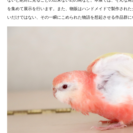
ないと絶対に見ることの出来ない幻の鳥など。本展では、そんな鳥
を集めて展示を行います。また、物販はハンドメイドで製作された
いだけではない、その一瞬にこめられた物語を想起させる作品群に