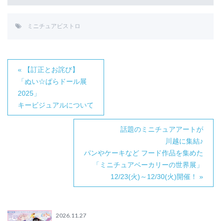
ミニチュアビストロ
« 【訂正とお詫び】
「ぬい☆ぱらドール展
2025」
キービジュアルについて
話題のミニチュアアートが
川越に集結♪
パンやケーキなど フード作品を集めた
「ミニチュアベーカリーの世界展」
12/23(火)～12/30(火)開催！ »
2026.11.27