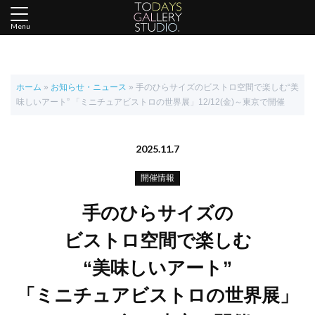
Menu
ホーム
»
お知らせ・ニュース
»
手のひらサイズのビストロ空間で楽しむ“美
味しいアート” 「ミニチュアビストロの世界展」12/12(金)～東京で開催
2025.11.7
開催情報
手のひらサイズの
ビストロ空間で楽しむ
“美味しいアート”
「ミニチュアビストロの世界展」