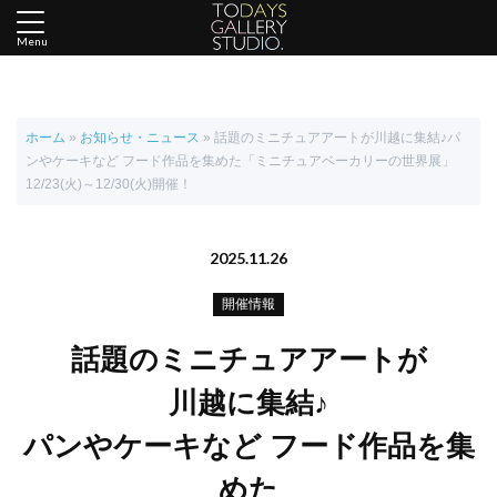
Menu
ホーム
»
お知らせ・ニュース
»
話題のミニチュアアートが川越に集結♪パ
ンやケーキなど フード作品を集めた「ミニチュアベーカリーの世界展」
12/23(火)～12/30(火)開催！
2025.11.26
開催情報
話題のミニチュアアートが
川越に集結♪
パンやケーキなど フード作品を集
めた