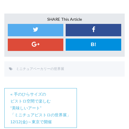
SHARE This Article
B!
ミニチュアベーカリーの世界展
« 手のひらサイズの
ビストロ空間で楽しむ
“美味しいアート”
「ミニチュアビストロの世界展」
12/12(金)～東京で開催