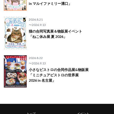
in マルイファミリー溝口」
2026.8.21
〜2026.9.13
猫の合同写真展＆物販展イベント
「ねこ休み展 夏 2026」
2026.8.22
〜2026.9.13
小さなビストロの合同作品展&物販展
「ミニチュアビストロの世界展
2026 in 名古屋」
トップ
イベント