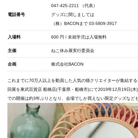
047-425-2211 （代表）
電話番号
グッズに関しましては
（株）BACONまで 03-5809-3917
入場料
600
円
/ 未就学児は入場無料
主催
ねこ休み展実行委員会
企画
株式会社BACON
これまでに70万人以上を動員した人気の猫クリエイターが集結す
回展を東武百貨店 船橋店(千葉県・船橋市)にて2019年12月19日(木
での開催は約3年ぶりとなり、会場でしか買えない限定グッズなど