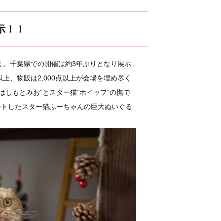
示！！
超え。千葉県での開催は約3年ぶりとなり展示
上、物販は2,000点以上が会場を埋め尽く
はしもとみお”とスター猫“ホイップ”の撫で
レートしたスター猫ふーちゃんの巨大ぬいぐる