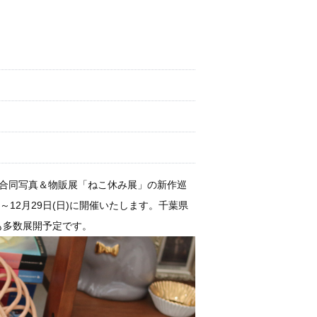
る合同写真＆物販展「ねこ休み展」の新作巡
)～12月29日(日)に開催いたします。千葉県
も多数展開予定です。