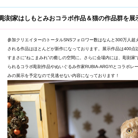
彫刻家はしもとみおコラボ作品＆猫の作品群を展
参加クリエイターのトータルSNSフォロワー数はなんと300万人
される作品はほとんどが新作になっております。展示作品は400点以
すまさに“ねこまみれ”の癒しの空間に。さらに会場内には、彫刻家“
られるコラボ彫刻作品やぬいぐるみ作家RUBIA-ARGYIとコラボ
みの展示を予定なので見逃せない内容になっております！