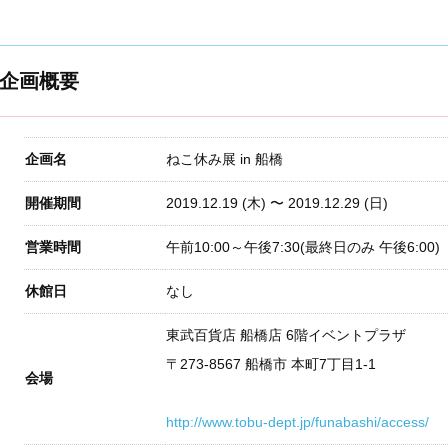
企画概要
企画名
ねこ休み展 in 船橋
開催期間
2019.12.19
(木) 〜
2019.12.29
(日)
営業時間
午前10:00～午後7:30(最終日のみ 午後6:00)
休館日
なし
東武百貨店 船橋店 6階イベントプラザ
〒
273-8567
船橋市
本町7丁目1-1
会場
http://www.tobu-dept.jp/funabashi/access/