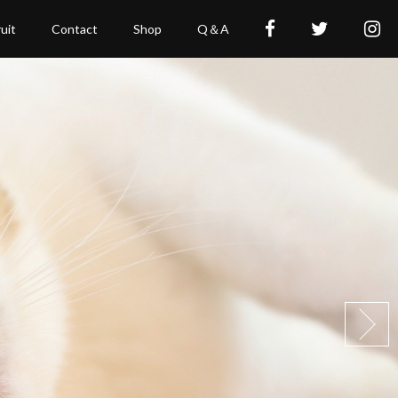
uit
Contact
Shop
Q＆A