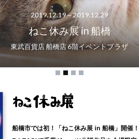
2019.12.19～2019.12.29
ねこ休み展 in 船橋
東武百貨店 船橋店 6階イベントプラザ
船橋市では初！「ねこ休み展 in 船橋」開催