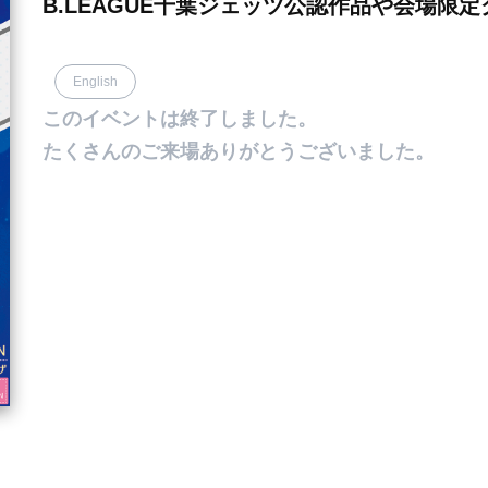
B.LEAGUE千葉ジェッツ公認作品や会場限
English
このイベントは終了しました。
たくさんのご来場ありがとうございました。