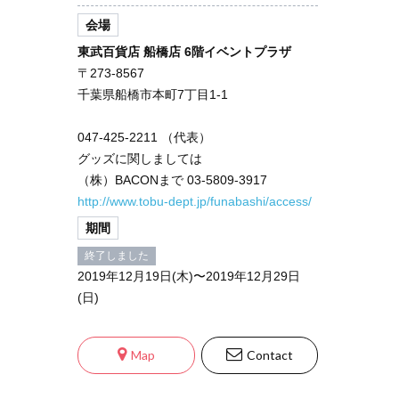
会場
東武百貨店 船橋店 6階イベントプラザ
〒273-8567
千葉県船橋市本町7丁目1-1
047-425-2211 （代表）
グッズに関しましては
（株）BACONまで 03-5809-3917
http://www.tobu-dept.jp/funabashi/access/
期間
終了しました
2019年12月19日(木)〜2019年12月29日
(日)
Map
Contact